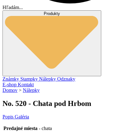
Hľadám...
Produkty
Známky
Stampky
Nálepky
Odznaky
E-shop
Kontakt
Domov
>
Nálepky
No. 520 - Chata pod Hrbom
Popis
Galéria
Predajné miesta
- chata