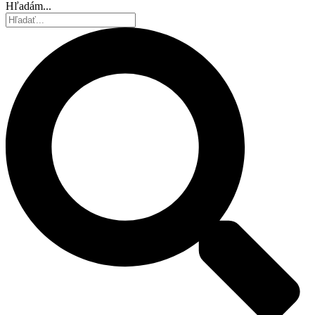
Hľadám...