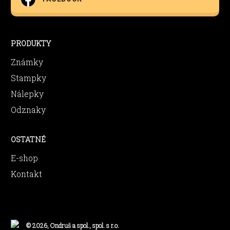
PRODUKTY
Známky
Stampky
Nálepky
Odznaky
OSTATNÉ
E-shop
Kontakt
© 2026, Ondruš a spol., spol. s r.o.