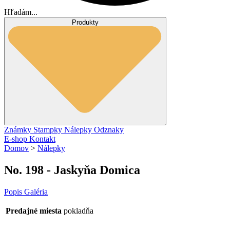
Hľadám...
Produkty
Známky
Stampky
Nálepky
Odznaky
E-shop
Kontakt
Domov
>
Nálepky
No. 198 - Jaskyňa Domica
Popis
Galéria
Predajné miesta
pokladňa