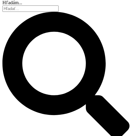
Hľadám...