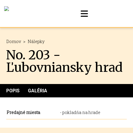
Domov
>
Nálepky
No. 203 -
Ľubovniansky hrad
POPIS
GALÉRIA
Predajné miesta
- pokladňa na hrade