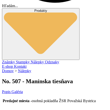
Hľadám...
Produkty
Známky
Stampky
Nálepky
Odznaky
E-shop
Kontakt
Domov
>
Nálepky
No. 507 - Manínska tiesňava
Popis
Galéria
Predajné miesta
-osobná pokladňa ŽSR Považská Bystrica