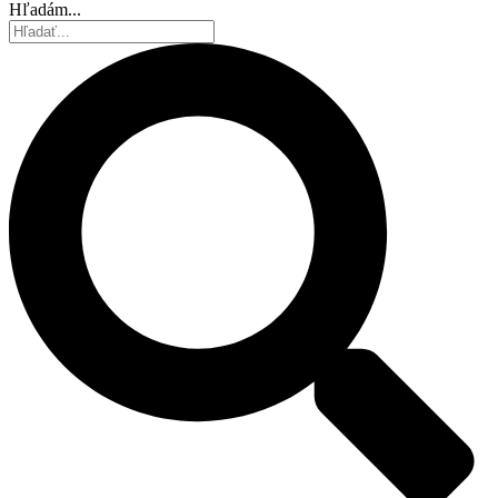
Hľadám...