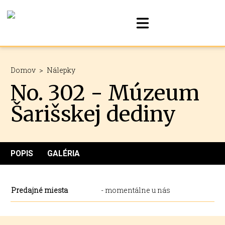
Domov
>
Nálepky
No. 302 - Múzeum
Šarišskej dediny
POPIS
GALÉRIA
Predajné miesta
- momentálne u nás