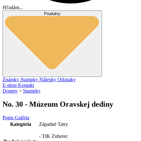
Hľadám...
Produkty
Známky
Stampky
Nálepky
Odznaky
E-shop
Kontakt
Domov
>
Stampky
No. 30 - Múzeum Oravskej dediny
Popis
Galéria
Kategória
Západné Tatry
- TIK Zuberec