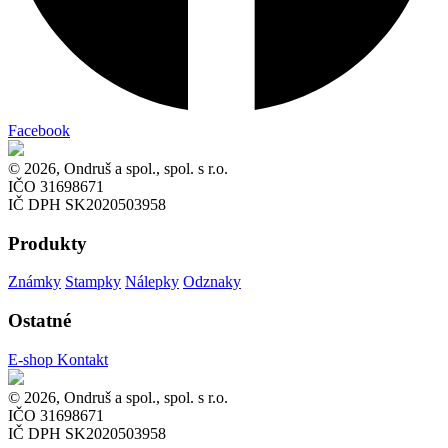
Facebook
© 2026, Ondruš a spol., spol. s r.o.
IČO 31698671
IČ DPH SK2020503958
Produkty
Známky
Stampky
Nálepky
Odznaky
Ostatné
E-shop
Kontakt
© 2026, Ondruš a spol., spol. s r.o.
IČO 31698671
IČ DPH SK2020503958