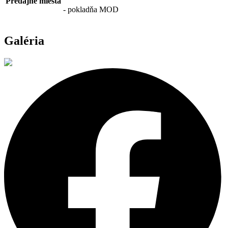
Predajné miesta
- pokladňa MOD
Galéria