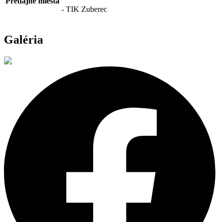
Predajné miesta
- TIK Zuberec
Galéria