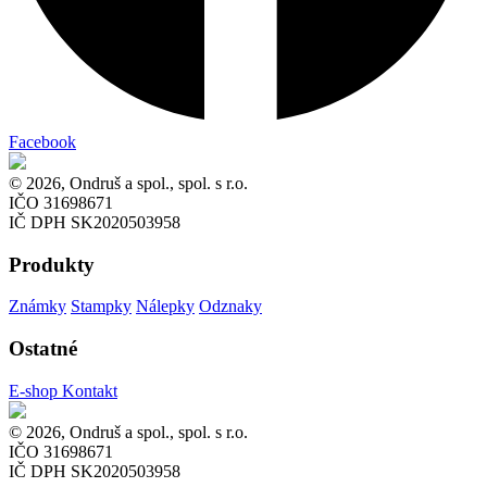
Facebook
© 2026, Ondruš a spol., spol. s r.o.
IČO 31698671
IČ DPH SK2020503958
Produkty
Známky
Stampky
Nálepky
Odznaky
Ostatné
E-shop
Kontakt
© 2026, Ondruš a spol., spol. s r.o.
IČO 31698671
IČ DPH SK2020503958