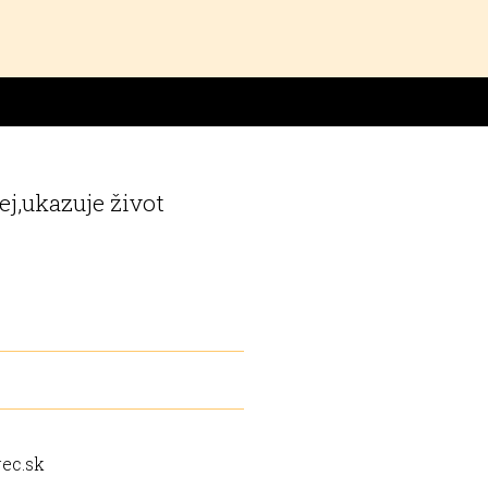
j,ukazuje život
ec.sk