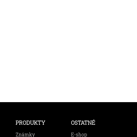
PRODUKTY
OSTATNÉ
Známky
E-shop