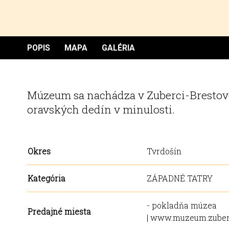
POPIS
MAPA
GALÉRIA
Múzeum sa nachádza v Zuberci-Brestove
oravských dedín v minulosti.
Okres
Tvrdošín
Kategória
ZÁPADNÉ TATRY
- pokladňa múzea
Predajné miesta
| www.muzeum.zuber