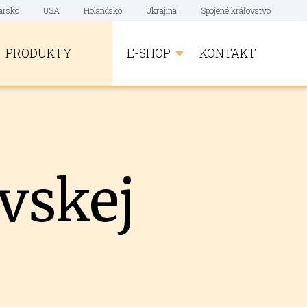
arsko
USA
Holandsko
Ukrajina
Spojené kráľovstvo
PRODUKTY
E-SHOP
KONTAKT
vskej