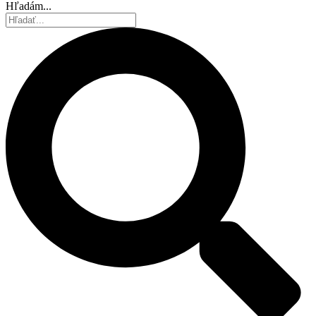
Hľadám...