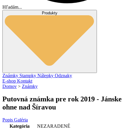
Hľadám...
Produkty
Známky
Stampky
Nálepky
Odznaky
E-shop
Kontakt
Domov
>
Známky
Putovná známka pre rok 2019 - Jánske
ohne nad Šíravou
Popis
Galéria
Kategória
NEZARADENÉ