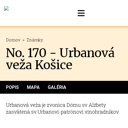
Domov
>
Známky
No. 170 - Urbanová
veža Košice
POPIS
MAPA
GALÉRIA
Urbanová veža je zvonica Dómu sv Alžbety
zasvätená sv.Urbanovi-patrónovi vinohradníkov.