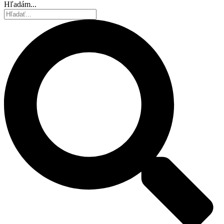
Hľadám...