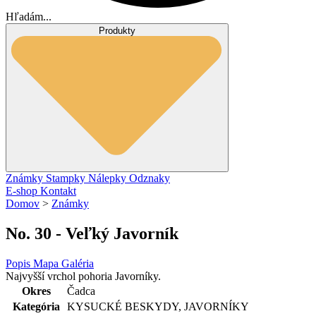
Hľadám...
Produkty
Známky
Stampky
Nálepky
Odznaky
E-shop
Kontakt
Domov
>
Známky
No. 30 - Veľký Javorník
Popis
Mapa
Galéria
Najvyšší vrchol pohoria Javorníky.
Okres
Čadca
Kategória
KYSUCKÉ BESKYDY, JAVORNÍKY