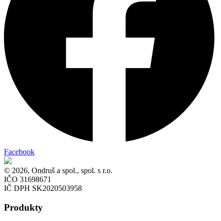
Facebook
© 2026, Ondruš a spol., spol. s r.o.
IČO 31698671
IČ DPH SK2020503958
Produkty